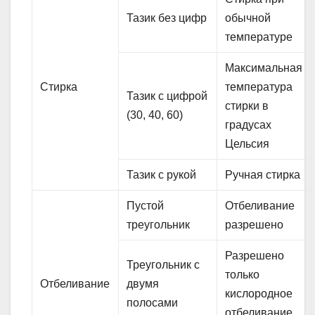
Тазик без цифр
обычной
температуре
Максимальная
Стирка
температура
Тазик с цифрой
стирки в
(30, 40, 60)
градусах
Цельсия
Тазик с рукой
Ручная стирка
Пустой
Отбеливание
треугольник
разрешено
Разрешено
Треугольник с
только
Отбеливание
двумя
кислородное
полосами
отбеливание