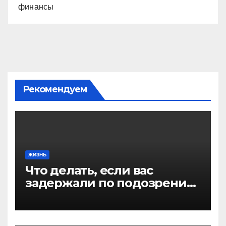
финансы
Рекомендуем
ЖИЗНЬ
Что делать, если вас
задержали по подозрению
в совершении
преступления: пошаговая
инструкция