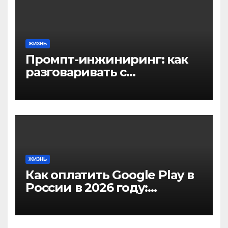
ЖИЗНЬ
Промпт-инжиниринг: как
разговаривать с
нейросетью, чтобы
получить нужный
результат
ЖИЗНЬ
Как оплатить Google Play в
России в 2026 году:
актуальные способы и
инструкции