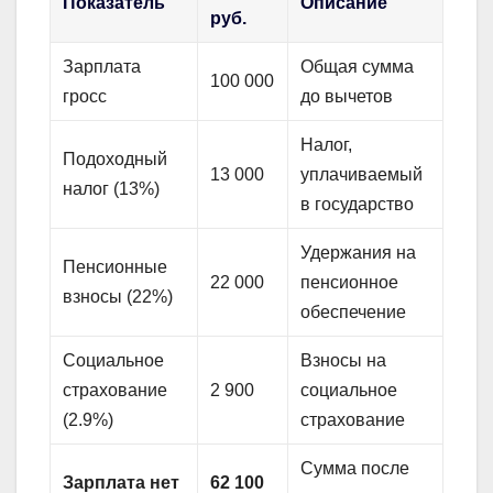
Показатель
Описание
руб.
Зарплата
Общая сумма
100 000
гросс
до вычетов
Налог,
Подоходный
13 000
уплачиваемый
налог (13%)
в государство
Удержания на
Пенсионные
22 000
пенсионное
взносы (22%)
обеспечение
Социальное
Взносы на
страхование
2 900
социальное
(2.9%)
страхование
Сумма после
Зарплата нет
62 100