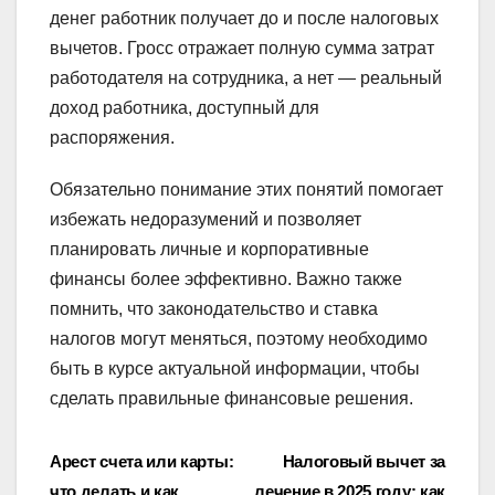
денег работник получает до и после налоговых
вычетов. Гросс отражает полную сумма затрат
работодателя на сотрудника, а нет — реальный
доход работника, доступный для
распоряжения.
Обязательно понимание этих понятий помогает
избежать недоразумений и позволяет
планировать личные и корпоративные
финансы более эффективно. Важно также
помнить, что законодательство и ставка
налогов могут меняться, поэтому необходимо
быть в курсе актуальной информации, чтобы
сделать правильные финансовые решения.
Навигация
Арест счета или карты:
Налоговый вычет за
что делать и как
лечение в 2025 году: как