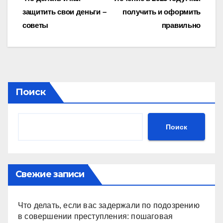
по
защитить свои деньги –
получить и оформить
записям
советы
правильно
Поиск
Поиск
Свежие записи
Что делать, если вас задержали по подозрению
в совершении преступления: пошаговая