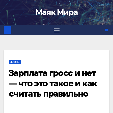
Перейти
Маяк Мира
к
содержимому
ЖИЗНЬ
Зарплата гросс и нет
— что это такое и как
считать правильно