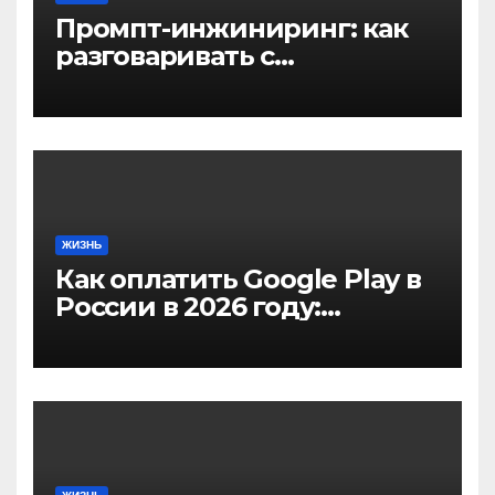
Промпт-инжиниринг: как
разговаривать с
нейросетью, чтобы
получить нужный
результат
ЖИЗНЬ
Как оплатить Google Play в
России в 2026 году:
актуальные способы и
инструкции