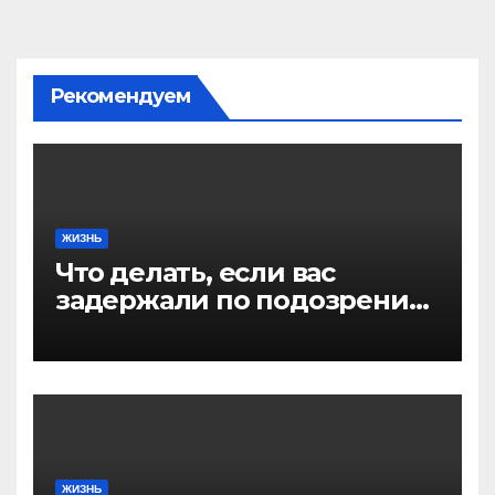
Рекомендуем
ЖИЗНЬ
Что делать, если вас
задержали по подозрению
в совершении
преступления: пошаговая
инструкция
ЖИЗНЬ