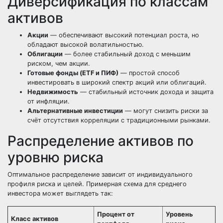
Диверсификация по классам
активов
Акции
— обеспечивают высокий потенциал роста, но
обладают высокой волатильностью.
Облигации
— более стабильный доход с меньшим
риском, чем акции.
Готовые фонды (ETF и ПИФ)
— простой способ
инвестировать в широкий спектр акций или облигаций.
Недвижимость
— стабильный источник дохода и защита
от инфляции.
Альтернативные инвестиции
— могут снизить риски за
счёт отсутствия корреляции с традиционными рынками.
Распределение активов по
уровню риска
Оптимальное распределение зависит от индивидуального
профиля риска и целей. Примерная схема для среднего
инвестора может выглядеть так:
Процент от
Уровень
Класс активов