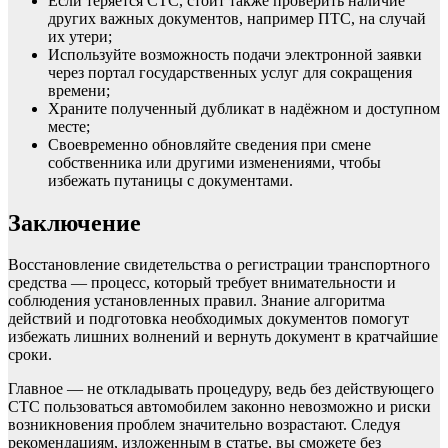
Если теряется СТС, стоит также проверить наличие
других важных документов, например ПТС, на случай
их утери;
Используйте возможность подачи электронной заявки
через портал государственных услуг для сокращения
времени;
Храните полученный дубликат в надёжном и доступном
месте;
Своевременно обновляйте сведения при смене
собственника или другими изменениями, чтобы
избежать путаницы с документами.
Заключение
Восстановление свидетельства о регистрации транспортного
средства — процесс, который требует внимательности и
соблюдения установленных правил. Знание алгоритма
действий и подготовка необходимых документов помогут
избежать лишних волнений и вернуть документ в кратчайшие
сроки.
Главное — не откладывать процедуру, ведь без действующего
СТС пользоваться автомобилем законно невозможно и риски
возникновения проблем значительно возрастают. Следуя
рекомендациям, изложенным в статье, вы сможете без