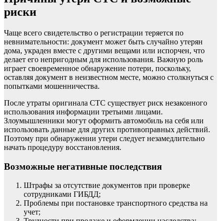
риски
Чаще всего свидетельство о регистрации теряется по
невнимательности: документ может быть случайно утерян
дома, украден вместе с другими вещами или испорчен, что
делает его непригодным для использования. Важную роль
играет своевременное обнаружение потери, поскольку,
оставляя документ в неизвестном месте, можно столкнуться с
попытками мошенничества.
После утраты оригинала СТС существует риск незаконного
использования информации третьими лицами.
Злоумышленники могут оформить автомобиль на себя или
использовать данные для других противоправных действий.
Поэтому при обнаружении утери следует незамедлительно
начать процедуру восстановления.
Возможные негативные последствия
Штрафы за отсутствие документов при проверке
сотрудниками ГИБДД;
Проблемы при постановке транспортного средства на
учет;
Трудности при продаже и оформлении наследства;