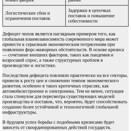
Задержки в цепочках
Логистические сбои и
поставок и повышение
ограничения поставок
себестоимости
Дефицит чипов является наглядным примером того, как
глобальная взаимозависимость современного мира может
привести к серьезным экономическим потрясениям при
появлении форс-мажорных обстоятельств. В основе кризиса
— сочетание внешних факторов, таких как пандемия и
возросший спрос, а также структурных проблем в
производстве и логистике.
Последствия дефицита повлияли практически на все секторы,
привели к росту цен и снижению темпов экономического
развития, особенно в таких критичных отраслях, как
автомобилестроение и электроника. Тем не менее, ситуация
стала стимулом для пересмотра существующих моделей
производства и поставок, что, вероятно, будет способствовать
созданию более устойчивой и технологичной глобальной
инфраструктуры.
В будущем успех борьбы с подобными кризисами будет
зависеть от скоординированных действий государств,