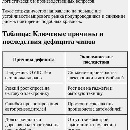
логистических и производственных вопросов.
Такое сотрудничество направлено на повышение
устойчивости мирового рынка полупроводников и снижение
рисков повторения подобных кризисов.
Таблица: Ключевые причины и
последствия дефицита чипов
Экономические
Причины дефицита
последствия
Пандемия COVID-19 и
Снижение производства
остановка заводов
электроники и автомобилей
Резкий рост спроса на
Рост цен на гаджеты и
бытовую электронику
бытовую технику
Ошибки прогнозирования
Простои и сокращения
автопроизводителей
производства автомобилей
Долгосрочность и
Отсутствие быстрой
дороговизна строительства
адаптации к изменению
новых фабрик
рынка