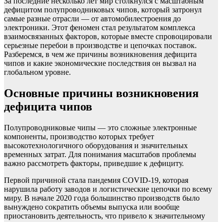
За последние несколько лет мир столкнулся с масштабным
дефицитом полупроводниковых чипов, который затронул
самые разные отрасли — от автомобилестроения до
электроники. Этот феномен стал результатом комплекса
взаимосвязанных факторов, которые вместе спровоцировали
серьезные перебои в производстве и цепочках поставок.
Разберемся, в чем же причины возникновения дефицита
чипов и какие экономические последствия он вызвал на
глобальном уровне.
Основные причины возникновения
дефицита чипов
Полупроводниковые чипы — это сложные электронные
компоненты, производство которых требует
высокотехнологичного оборудования и значительных
временных затрат. Для понимания масштабов проблемы
важно рассмотреть факторы, приведшие к дефициту.
Первой причиной стала пандемия COVID-19, которая
нарушила работу заводов и логистические цепочки по всему
миру. В начале 2020 года большинство производств было
вынуждено сократить объемы выпуска или вообще
приостановить деятельность, что привело к значительному