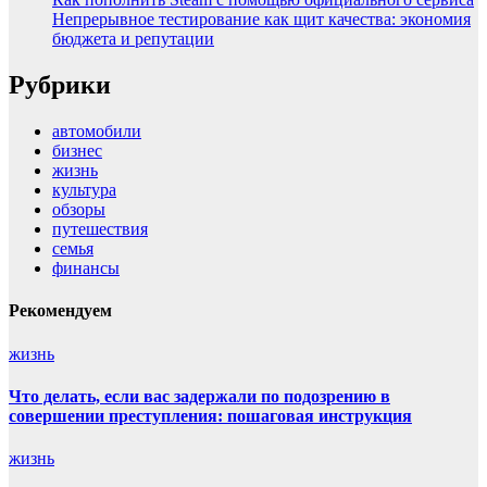
Непрерывное тестирование как щит качества: экономия
бюджета и репутации
Рубрики
автомобили
бизнес
жизнь
культура
обзоры
путешествия
семья
финансы
Рекомендуем
жизнь
Что делать, если вас задержали по подозрению в
совершении преступления: пошаговая инструкция
жизнь