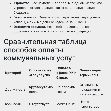
Удобство.
Все начисления собраны в одном месте, что
упрощает отслеживание платежей и планирование
бюджета.
Безопасность.
Оплата происходит через защищенные
каналы, а личные данные надежно защищены.
Экономия времени.
Нет необходимости лично
обращаться в офисы ЖКХ или стоять в очередях.
Сравнительная таблица
способов оплаты
коммунальных услуг
Оплата в
Оплата через
Оплата через
Критерий
офисах УК и
«Госуслуги»
терминалы
банках
Ограничены
Круглосуточно,
По рабочим
Доступность
локациями и
онлайн
часам
часами работы
Часто
Комиссия
Отсутствует
Может быть
присутствует