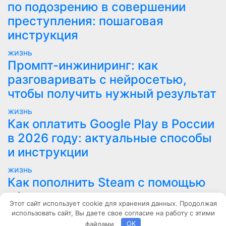
по подозрению в совершении
преступления: пошаговая
инструкция
жизнь
Промпт-инжиниринг: как
разговаривать с нейросетью,
чтобы получить нужный результат
жизнь
Как оплатить Google Play в России
в 2026 году: актуальные способы
и инструкции
жизнь
Как пополнить Steam с помощью
официального сервиса
Этот сайт использует cookie для хранения данных. Продолжая
использовать сайт, Вы даете свое согласие на работу с этими
Маяк Мира
файлами.
OK