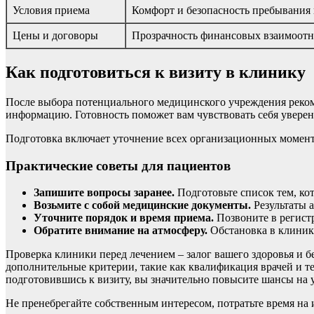
Условия приема
Комфорт и безопасность пребывания 
Цены и договоры
Прозрачность финансовых взаимоот
Как подготовиться к визиту в клинику
После выбора потенциального медицинского учреждения рекоме
информацию. Готовность поможет вам чувствовать себя увере
Подготовка включает уточнение всех организационных моменто
Практические советы для пациентов
Запишите вопросы заранее.
Подготовьте список тем, ко
Возьмите с собой медицинские документы.
Результаты а
Уточните порядок и время приема.
Позвоните в регистр
Обратите внимание на атмосферу.
Обстановка в клинике
Проверка клиники перед лечением – залог вашего здоровья и б
дополнительные критерии, такие как квалификация врачей и т
подготовившись к визиту, вы значительно повысите шансы на 
Не пренебрегайте собственным интересом, потратьте время на