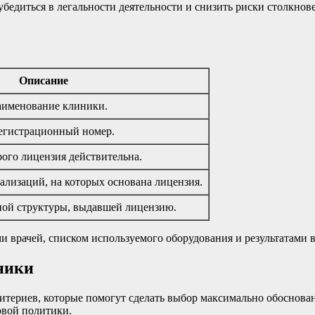
 убедиться в легальности деятельности и снизить риски столк
Описание
аименование клиники.
гистрационный номер.
рого лицензия действительна.
ализаций, на которых основана лицензия.
ной структуры, выдавшей лицензию.
 врачей, списком используемого оборудования и результатами в
ники
ритериев, которые помогут сделать выбор максимально обосно
овой политики.