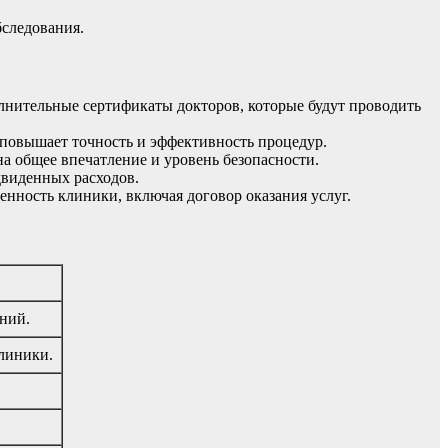
бследования.
лнительные сертификаты докторов, которые будут проводить
повышает точность и эффективность процедур.
на общее впечатление и уровень безопасности.
двиденных расходов.
ность клиники, включая договор оказания услуг.
ений.
клиники.