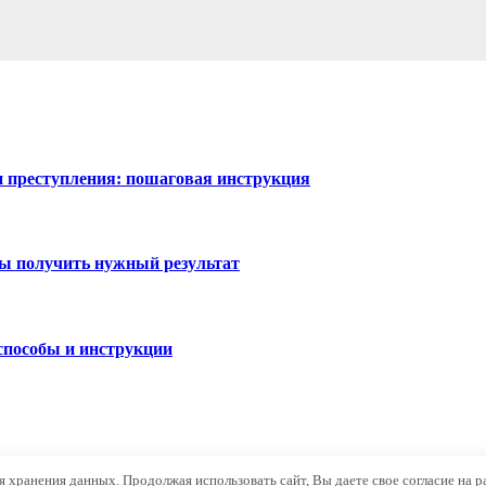
ии преступления: пошаговая инструкция
бы получить нужный результат
 способы и инструкции
ля хранения данных. Продолжая использовать сайт, Вы даете свое согласие на 