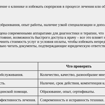
ение о клинике и избежать сюрпризов в процессе лечения или о
бразования, опыт работы, наличие узкой специализации и допо
ена современными аппаратами для диагностики и терапии, что 
ояние, возможность быстрого доступа к врачу – все это влияет 
нить стоимость услуг и условия оплаты, чтобы избежать непре
ьно читать документы, подтверждающие юридическую ответствен
Что проверить
обслуживания.
Количество, качество, разнообразие мн
сть.
Наличие, срок действия, компетенция 
ицинской помощи.
Образование, опыт, сертификаты.
ффективность лечения.
Современность и исправность техники.