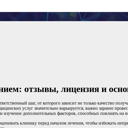
нием: отзывы, лицензия и осн
ветственный шаг, от которого зависит не только качество полу
медицинских услуг значительно варьируется, важно заранее про
и изучение дополнительных факторов, способных повлиять на в
оценивать клинику перед началом лечения, чтобы избежать непри