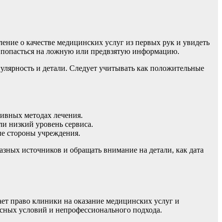
ние о качестве медицинских услуг из первых рук и увидеть
е попасться на ложную или предвзятую информацию.
гулярность и детали. Следует учитывать как положительные
тивных методах лечения.
и низкий уровень сервиса.
ые стороны учреждения.
азных источников и обращать внимание на детали, как дата
ет право клиники на оказание медицинских услуг и
асных условий и непрофессионального подхода.