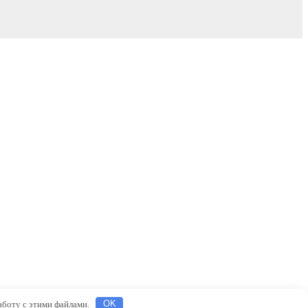
работу с этими файлами.
OK