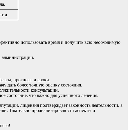
ла.
тии.
ффективно использовать время и получить всю необходимую
и администрации.
екты, прогнозы и сроки.
чу дать более точную оценку состояния.
должительности консультации.
ое состояние, что важно для успешного лечения.
путации, лицензия подтверждает законность деятельности, а
ощи. Тщательно проанализировав эти аспекты и
шего!