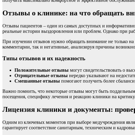
получить максимально комфортное и эффективное обслуживан
Отзывы о клинике: на что обращать в
Отзывы пациентов – один из самых доступных и информативны
реальные истории выздоровления или проблем. Однако при ра
При изучении отзывов нужно обращать внимание не только на и
комментарии, так и негативные, анализируя причины возникнов
Типы отзывов и их надежность
Положительные отзывы
могут свидетельствовать о выс
Отрицательные отзывы
нередко указывают на недостат
Смешанные отзывы
помогают получить более сбаланси
Важно помнить, что некоторые отзывы могут быть поддельными
посещения, специфику лечения и реакцию клиники на критику
Лицензия клиники и документы: прове
Одним из ключевых моментов при выборе медучреждения являе
гарантирует соответствие санитарным, техническим и кадров