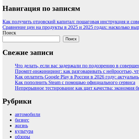
Навигация по записям
Как получить отцовский капитал: пошаговая инструкция и сов
Сравнение цен на продукты в 2025 и 2025 годах: насколько вы
Поиск
Поиск
Свежие записи
Что делать, если вас задержали по подозрению в соверш
Промпт-инжиниринг: как разговаривать с нейросетью, ч
Как оплатить Google Play в России в 2026 году: актуаль
Как пополнить Steam с помощью официального сервиса
Непрерывное тестирование как щит качества: экономия 
Рубрики
автомобили
бизнес
жизнь
культура
обзоры