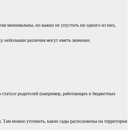
там минимальны, но важно не упустить ни одного из них,
ку небольшие различия могут иметь значение.
 статусе родителей (например, работающих в бюджетных
я. Там можно уточнить, какие сады расположены на территории