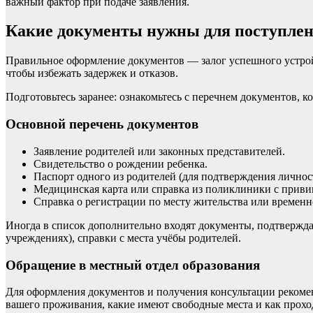
важный фактор при подаче заявления.
Какие документы нужны для поступле
Правильное оформление документов — залог успешного устройс
чтобы избежать задержек и отказов.
Подготовьтесь заранее: ознакомьтесь с перечнем документов, 
Основной перечень документов
Заявление родителей или законных представителей.
Свидетельство о рождении ребенка.
Паспорт одного из родителей (для подтверждения личност
Медицинская карта или справка из поликлиники с прив
Справка о регистрации по месту жительства или временн
Иногда в список дополнительно входят документы, подтвержд
учреждениях), справки с места учёбы родителей.
Обращение в местный отдел образования
Для оформления документов и получения консультации рекомен
вашего проживания, какие имеют свободные места и как прохо