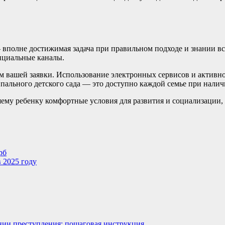
— вполне достижимая задача при правильном подходе и знании вс
фициальные каналы.
ом вашей заявки. Использование электронных сервисов и активн
пального детского сада — это доступно каждой семье при налич
му ребенку комфортные условия для развития и социализации, 
рб
 2025 году
ении преступления: пошаговая инструкция