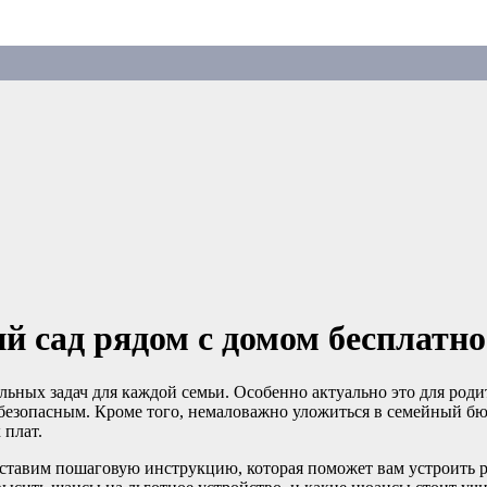
ий сад рядом с домом бесплатно
льных задач для каждой семьи. Особенно актуально это для роди
езопасным. Кроме того, немаловажно уложиться в семейный бюд
 плат.
ставим пошаговую инструкцию, которая поможет вам устроить ре