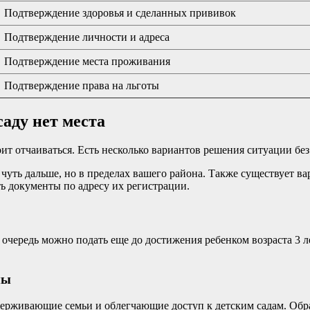
Подтверждение здоровья и сделанных прививок
Подтверждение личности и адреса
Подтверждение места проживания
Подтверждение права на льготы
саду нет места
оит отчаиваться. Есть несколько вариантов решения ситуации бе
уть дальше, но в пределах вашего района. Также существует ва
ь документы по адресу их регистрации.
очередь можно подать еще до достижения ребенком возраста 3 ле
мы
ерживающие семьи и облегчающие доступ к детским садам. Обра