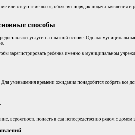
ие или отсутствие льгот, объяснят порядок подачи заявления и
основные способы
редоставляют услуги на платной основе. Однако муниципальные 
в.
чтобы зарегистрировать ребенка именно в муниципальном учреж
. Для уменьшения времени ожидания понадобится собрать все д
.
ие, вероятность попасть в сад непосредственно рядом с домом з
аявлений