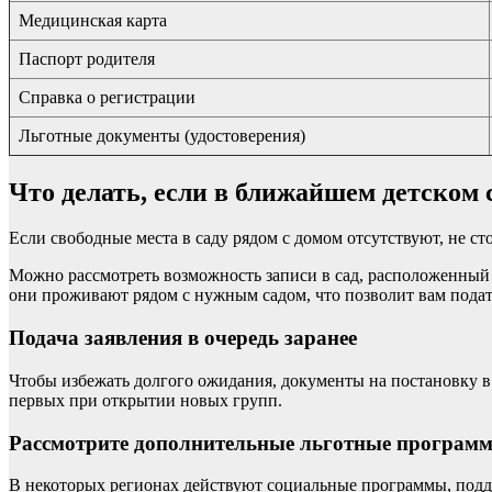
Медицинская карта
Паспорт родителя
Справка о регистрации
Льготные документы (удостоверения)
Что делать, если в ближайшем детском 
Если свободные места в саду рядом с домом отсутствуют, не ст
Можно рассмотреть возможность записи в сад, расположенный ч
они проживают рядом с нужным садом, что позволит вам подат
Подача заявления в очередь заранее
Чтобы избежать долгого ожидания, документы на постановку в 
первых при открытии новых групп.
Рассмотрите дополнительные льготные програм
В некоторых регионах действуют социальные программы, подд