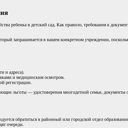
ния
тва ребенка в детский сад. Как правило, требования к докумен
который запрашивается в вашем конкретном учреждении, посколь
и и адреса).
ивками и медицинским осмотром.
ой регистрации.
ающие льготы — удостоверения многодетной семьи, документы о
дуется обратиться в районный или городской отдел образовани
дят очереди.