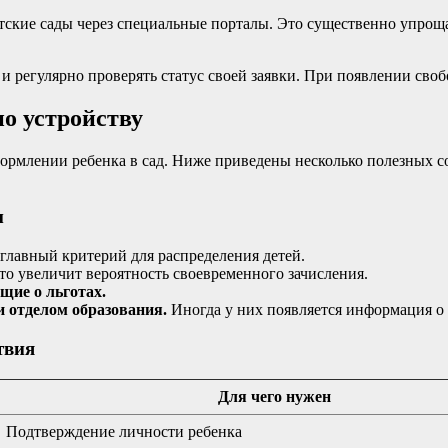
етские сады через специальные порталы. Это существенно упроща
и регулярно проверять статус своей заявки. При появлении своб
о устройству
ормлении ребенка в сад. Ниже приведены несколько полезных с
м
главный критерий для распределения детей.
о увеличит вероятность своевременного зачисления.
щие о льготах.
и отделом образования.
Иногда у них появляется информация о 
твия
Для чего нужен
Подтверждение личности ребенка