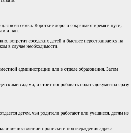
итывать.
для всей семьи. Короткие дороги сокращают время в пути,
ам и пап.
но, встретит соседских детей и быстрее перестраивается на
ком в случае необходимости.
 местной администрации или в отделе образования. Затем
детскими садами, и стоит попробовать подать документы сразу
дается детям, чьи родители работают или учащиеся, детям из
 наличие постоянной прописки и подтверждения адреса —