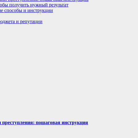
тобы получить нужный результат
ные способы и инструкции
бюджета и репутации
ии преступления: пошаговая инструкция