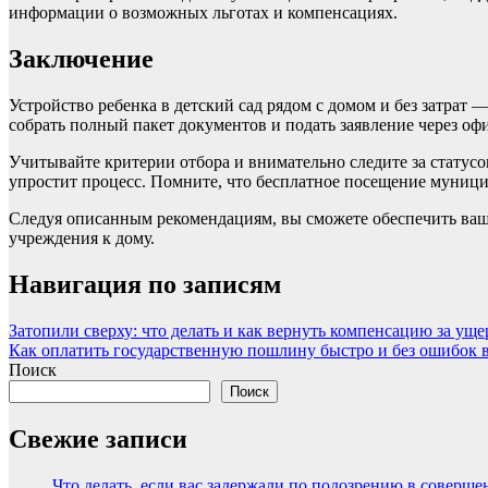
информации о возможных льготах и компенсациях.
Заключение
Устройство ребенка в детский сад рядом с домом и без затрат 
собрать полный пакет документов и подать заявление через о
Учитывайте критерии отбора и внимательно следите за статус
упростит процесс. Помните, что бесплатное посещение муници
Следуя описанным рекомендациям, вы сможете обеспечить ваше
учреждения к дому.
Навигация по записям
Затопили сверху: что делать и как вернуть компенсацию за уще
Как оплатить государственную пошлину быстро и без ошибок в
Поиск
Поиск
Свежие записи
Что делать, если вас задержали по подозрению в соверш