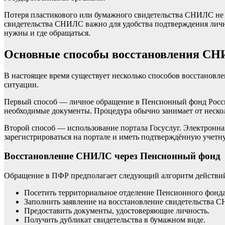
Потеря пластикового или бумажного свидетельства СНИЛС не о
свидетельства СНИЛС важно для удобства подтверждения лично
нужны и где обращаться.
Основные способы восстановления С
В настоящее время существует несколько способов восстановл
ситуации.
Первый способ — личное обращение в Пенсионный фонд России 
необходимые документы. Процедура обычно занимает от нескол
Второй способ — использование портала Госуслуг. Электронная
зарегистрироваться на портале и иметь подтверждённую учетн
Восстановление СНИЛС через Пенсионный фонд
Обращение в ПФР предполагает следующий алгоритм действи
Посетить территориальное отделение Пенсионного фонда
Заполнить заявление на восстановление свидетельства 
Предоставить документы, удостоверяющие личность.
Получить дубликат свидетельства в бумажном виде.