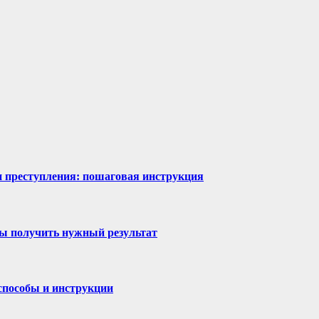
ии преступления: пошаговая инструкция
бы получить нужный результат
 способы и инструкции