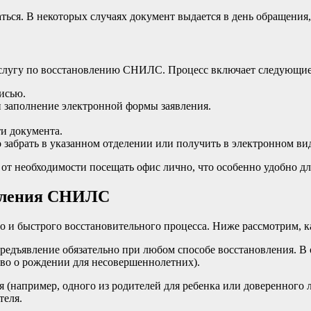
ться. В некоторых случаях документ выдается в день обращения,
-услугу по восстановлению СНИЛС. Процесс включает следующие
исью.
 заполнение электронной формы заявления.
и документа.
 забрать в указанном отделении или получить в электронном ви
от необходимости посещать офис лично, что особенно удобно дл
овления СНИЛС
 и быстрого восстановительного процесса. Ниже рассмотрим, к
едъявление обязательно при любом способе восстановления. В 
во о рождении для несовершеннолетних).
я (например, одного из родителей для ребенка или доверенного
теля.