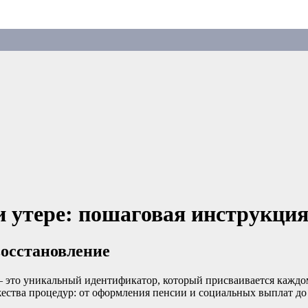
утере: пошаговая инструкция 
восстановление
это уникальный идентификатор, который присваивается каждом
ества процедур: от оформления пенсии и социальных выплат до