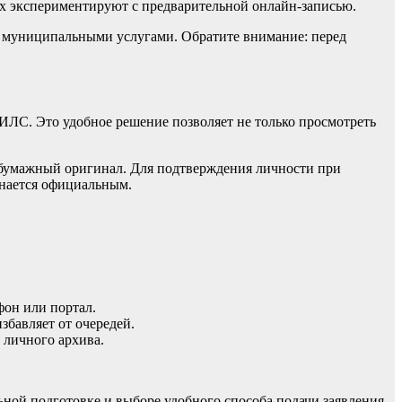
х экспериментируют с предварительной онлайн-записью.
 муниципальными услугами. Обратите внимание: перед
ИЛС. Это удобное решение позволяет не только просмотреть
 бумажный оригинал. Для подтверждения личности при
знается официальным.
он или портал.
збавляет от очередей.
 личного архива.
ной подготовке и выборе удобного способа подачи заявления.