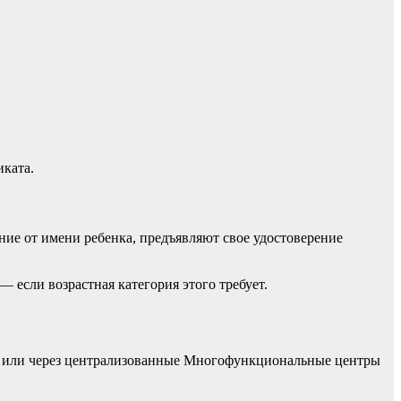
иката.
ние от имени ребенка, предъявляют свое удостоверение
— если возрастная категория этого требует.
да или через централизованные Многофункциональные центры