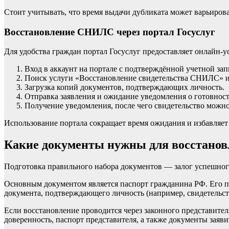
Стоит учитывать, что время выдачи дубликата может варьирова
Восстановление СНИЛС через портал Госуслуг
Для удобства граждан портал Госуслуг предоставляет онлайн
Вход в аккаунт на портале с подтверждённой учетной зап
Поиск услуги «Восстановление свидетельства СНИЛС» и
Загрузка копий документов, подтверждающих личность.
Отправка заявления и ожидание уведомления о готовност
Получение уведомления, после чего свидетельство можно
Использование портала сокращает время ожидания и избавляет 
Какие документы нужны для восстан
Подготовка правильного набора документов — залог успешного
Основным документом является паспорт гражданина РФ. Его пр
документа, подтверждающего личность (например, свидетельст
Если восстановление проводится через законного представител
доверенность, паспорт представителя, а также документы заяви