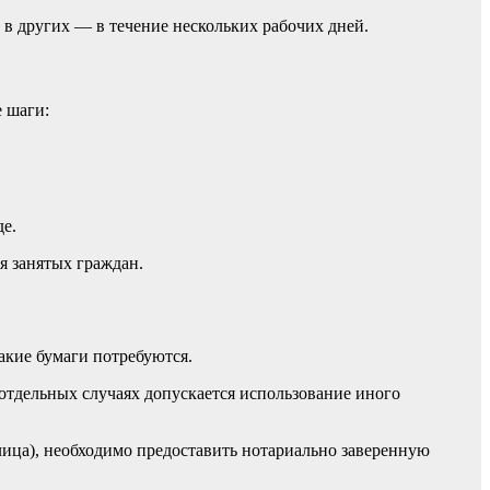
 в других — в течение нескольких рабочих дней.
 шаги:
де.
я занятых граждан.
акие бумаги потребуются.
отдельных случаях допускается использование иного
 лица), необходимо предоставить нотариально заверенную