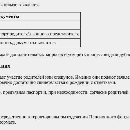
я подачи заявления:
окументы
порт родителя/законного представителя
нность, документы заявителя
жать дополнительных запросов и ускорить процесс выдачи дубл
тних
чает участие родителей или опекунов. Именно они подают заявле
бычно достаточно свидетельства о рождении с отметками.
, предъявляя паспорт и, при необходимости, согласие родителей 
епосредственно в территориальном отделении Пенсионного фон
формате.