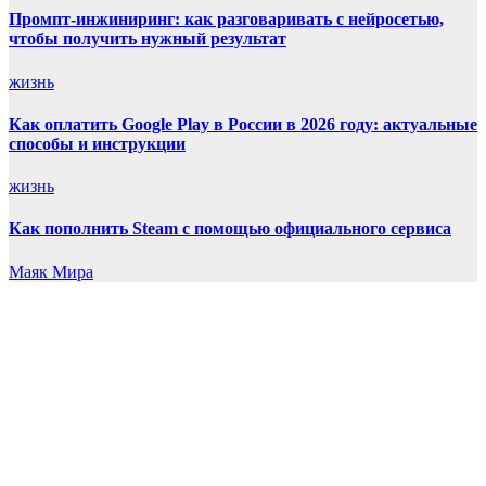
Промпт-инжиниринг: как разговаривать с нейросетью,
чтобы получить нужный результат
жизнь
Как оплатить Google Play в России в 2026 году: актуальные
способы и инструкции
жизнь
Как пополнить Steam с помощью официального сервиса
Маяк Мира