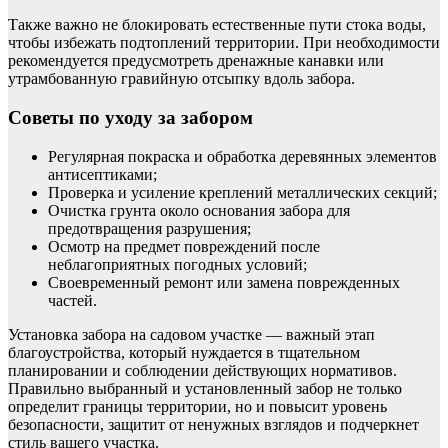
Также важно не блокировать естественные пути стока воды,
чтобы избежать подтоплений территории. При необходимости
рекомендуется предусмотреть дренажные канавки или
утрамбованную гравийную отсыпку вдоль забора.
Советы по уходу за забором
Регулярная покраска и обработка деревянных элементов
антисептиками;
Проверка и усиление креплений металлических секций;
Очистка грунта около основания забора для
предотвращения разрушения;
Осмотр на предмет повреждений после
неблагоприятных погодных условий;
Своевременный ремонт или замена поврежденных
частей.
Установка забора на садовом участке — важный этап
благоустройства, который нуждается в тщательном
планировании и соблюдении действующих нормативов.
Правильно выбранный и установленный забор не только
определит границы территории, но и повысит уровень
безопасности, защитит от ненужных взглядов и подчеркнет
стиль вашего участка.