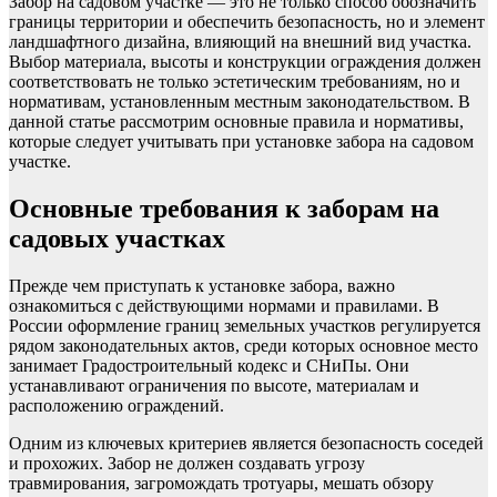
Забор на садовом участке — это не только способ обозначить
границы территории и обеспечить безопасность, но и элемент
ландшафтного дизайна, влияющий на внешний вид участка.
Выбор материала, высоты и конструкции ограждения должен
соответствовать не только эстетическим требованиям, но и
нормативам, установленным местным законодательством. В
данной статье рассмотрим основные правила и нормативы,
которые следует учитывать при установке забора на садовом
участке.
Основные требования к заборам на
садовых участках
Прежде чем приступать к установке забора, важно
ознакомиться с действующими нормами и правилами. В
России оформление границ земельных участков регулируется
рядом законодательных актов, среди которых основное место
занимает Градостроительный кодекс и СНиПы. Они
устанавливают ограничения по высоте, материалам и
расположению ограждений.
Одним из ключевых критериев является безопасность соседей
и прохожих. Забор не должен создавать угрозу
травмирования, загромождать тротуары, мешать обзору