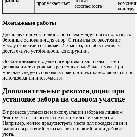
рабица
низкая
пропускает свет
комбини
безопасность
констру
Монтажные работы
Для надежной установки забора рекомендуется использовать
бетонные основания для опор. Оптимальное расстояние
между столбами составляет 2–3 метра, что обеспечивает
достаточную устойчивость конструкции.
Особое внимание уделяется воротам и калиткам — они
должны иметь прочные крепления и удобные замки. При
монтаже следует соблюдать правила электробезопасности при
использовании инструмента.
Дополнительные рекомендации при
установке забора на садовом участке
В процессе установки и эксплуатации забора не лишним
будет учесть экологические и эстетические моменты.
Например, можно предусмотреть места для посадки лиан и
вьющихся растений, что смягчит внешний вид и добавит
уюта.