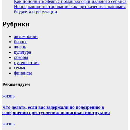
Как пополнить Steam с помощью официального сервиса
Непрерывное тестирование как щит качества: экономия
бюджета и репутации
Рубрики
автомобили
бизнес
жизнь
культура
обзоры
путешествия
семья
финансы
Рекомендуем
жизнь
Что делать, если вас задержали по подозрению в
совершении преступления: пошаговая инструкция
жизнь