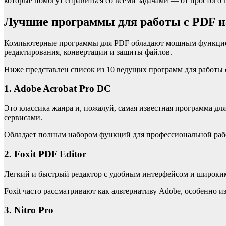
которые помогут справиться со всеми задачами — от простого
Лучшие программы для работы с PDF 
Компьютерные программы для PDF обладают мощным функцион
редактирования, конвертации и защиты файлов.
Ниже представлен список из 10 ведущих программ для работы 
1. Adobe Acrobat Pro DC
Это классика жанра и, пожалуй, самая известная программа дл
сервисами.
Обладает полным набором функций для профессиональной работ
2. Foxit PDF Editor
Легкий и быстрый редактор с удобным интерфейсом и широким
Foxit часто рассматривают как альтернативу Adobe, особенно 
3. Nitro Pro