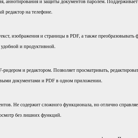
я, аннотирования и защиты документов паролем. Поддерживает
й редактор на телефоне.
екст, изображения и страницы в PDF, а также преобразовывать 
у удобной и продуктивной.
идером и редактором. Позволяет просматривать, редактироват
товыми документами и PDF в одном приложении.
тов. Не содержит сложного функционала, но отлично справляет
осмотр без лишних функций.