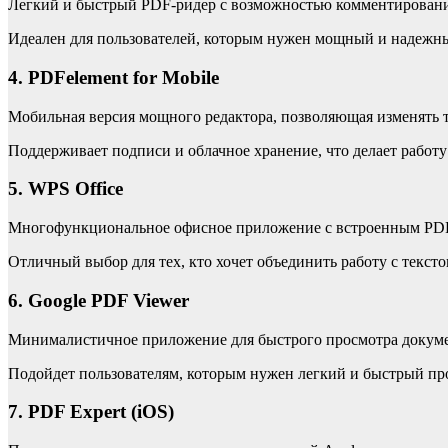
Легкий и быстрый PDF-ридер с возможностью комментировани
Идеален для пользователей, которым нужен мощный и надежны
4. PDFelement for Mobile
Мобильная версия мощного редактора, позволяющая изменять т
Поддерживает подписи и облачное хранение, что делает работ
5. WPS Office
Многофункциональное офисное приложение с встроенным PDF-р
Отличный выбор для тех, кто хочет объединить работу с текс
6. Google PDF Viewer
Минималистичное приложение для быстрого просмотра докумен
Подойдет пользователям, которым нужен легкий и быстрый пр
7. PDF Expert (iOS)