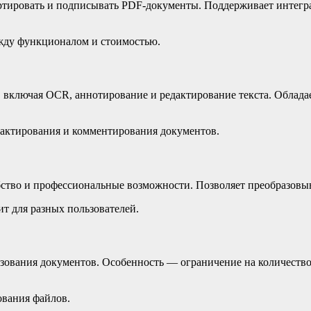
ртировать и подписывать PDF-документы. Поддерживает интегр
жду функционалом и стоимостью.
 включая OCR, аннотирование и редактирование текста. Облад
едактирования и комментирования документов.
во и профессиональные возможности. Позволяет преобразовыват
ит для разных пользователей.
зования документов. Особенность — ограничение на количество
ования файлов.