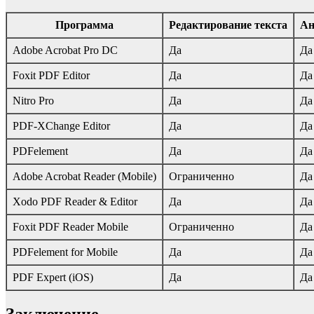
Программа
Редактирование текста
Ан
Adobe Acrobat Pro DC
Да
Да
Foxit PDF Editor
Да
Да
Nitro Pro
Да
Да
PDF-XChange Editor
Да
Да
PDFelement
Да
Да
Adobe Acrobat Reader (Mobile)
Ограниченно
Да
Xodo PDF Reader & Editor
Да
Да
Foxit PDF Reader Mobile
Ограниченно
Да
PDFelement for Mobile
Да
Да
PDF Expert (iOS)
Да
Да
Заключение