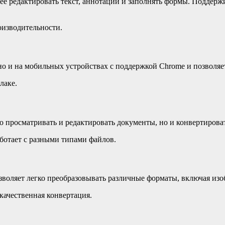
е редактировать текст, аннотации и заполнять формы. Поддерж
изводительности.
пно и на мобильных устройствах с поддержкой Chrome и позволя
лаке.
 просматривать и редактировать документы, но и конвертироват
аботает с разными типами файлов.
зволяет легко преобразовывать различные форматы, включая из
качественная конвертация.