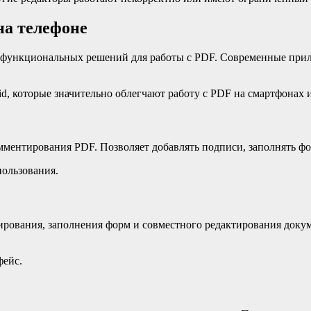
на телефоне
я функциональных решений для работы с PDF. Современные прил
d, которые значительно облегчают работу с PDF на смартфонах 
ментирования PDF. Позволяет добавлять подписи, заполнять фо
пользования.
рования, заполнения форм и совместного редактирования докум
фейс.