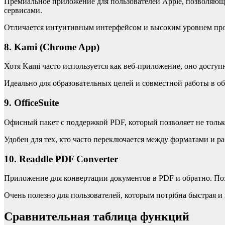
Премиальное приложение для пользователей Apple, позволяюще
сервисами.
Отличается интуитивным интерфейсом и высоким уровнем про
8. Kami (Chrome App)
Хотя Kami часто используется как веб-приложение, оно досту
Идеально для образовательных целей и совместной работы в об
9. OfficeSuite
Офисный пакет с поддержкой PDF, который позволяет не только
Удобен для тех, кто часто переключается между форматами и р
10. Readdle PDF Converter
Приложение для конвертации документов в PDF и обратно. По
Очень полезно для пользователей, которым потрібна быстрая и 
Сравнительная таблица функций