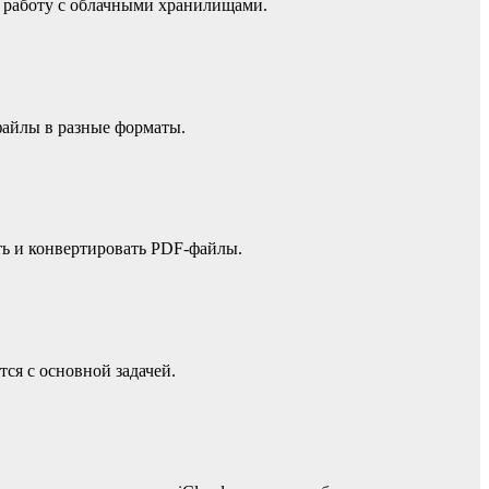
 работу с облачными хранилищами.
файлы в разные форматы.
ь и конвертировать PDF-файлы.
ся с основной задачей.