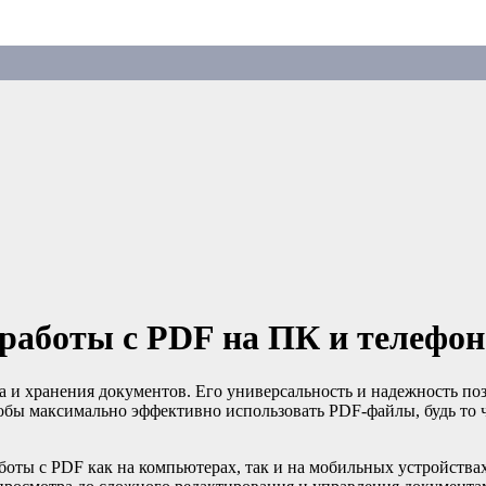
работы с PDF на ПК и телефон
 и хранения документов. Его универсальность и надежность по
обы максимально эффективно использовать PDF-файлы, будь то ч
оты с PDF как на компьютерах, так и на мобильных устройствах