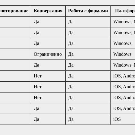
нотирование
Конвертация
Работа с формами
Платфор
Да
Да
Windows, 
Да
Да
Windows, 
Да
Да
Windows
Ограниченно
Да
Windows
Да
Да
Windows, 
Нет
Да
iOS, Andro
Нет
Да
iOS, Andro
Нет
Да
iOS, Andro
Да
Да
iOS, Andro
Да
Да
iOS