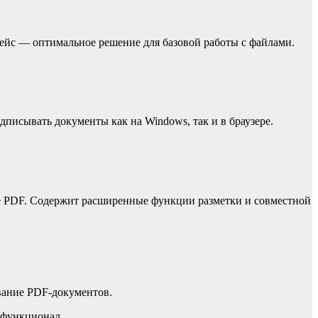
ейс — оптимальное решение для базовой работы с файлами.
дписывать документы как на Windows, так и в браузере.
е PDF. Содержит расширенные функции разметки и совместной
вание PDF-документов.
 функционал.