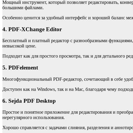
Мощный инструмент, который позволяет редактировать, конве
большими файлами.
Особенно ценится за удобный интерфейс и хороший баланс ме
4. PDF-XChange Editor
Бесплатный и платный редактор с разнообразными функциями,
невысокой цене.
Подходит как для простого просмотра, так и для детального р
5. PDFelement
Многофункциональный PDF-редактор, сочетающий в себе удобст
Доступен как на Windows, так и на Mac, благодаря чему подход
6. Sejda PDF Desktop
Простое и понятное приложение для редактирования и преобра
нерегулярного использования.
Хорошо справляется с задачами слияния, разделения и аннотир