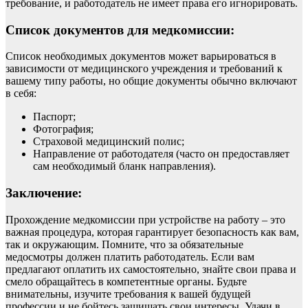
требование, и работодатель не имеет права его игнорировать.
Список документов для медкомиссии:
Список необходимых документов может варьироваться в
зависимости от медицинского учреждения и требований к
вашему типу работы, но общие документы обычно включают
в себя:
Паспорт;
Фотография;
Страховой медицинский полис;
Направление от работодателя (часто он предоставляет
сам необходимый бланк направления).
Заключение:
Прохождение медкомиссии при устройстве на работу – это
важная процедура, которая гарантирует безопасность как вам,
так и окружающим. Помните, что за обязательные
медосмотры должен платить работодатель. Если вам
предлагают оплатить их самостоятельно, знайте свои права и
смело обращайтесь в компетентные органы. Будьте
внимательны, изучите требования к вашей будущей
профессии и не бойтесь защищать свои интересы. Удачи в