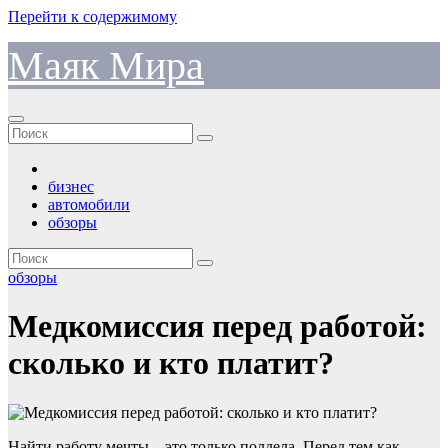
Перейти к содержимому
Маяк Мира
бизнес
автомобили
обзоры
обзоры
Медкомиссия перед работой:
сколько и кто платит?
Найти работу мечты – это только полдела. Перед тем как