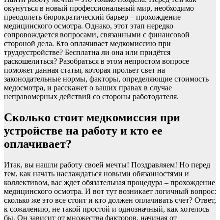
окунуться в новый профессиональный мир, необходимо
преодолеть бюрократический барьер – прохождение
медицинского осмотра. Однако, этот этап нередко
сопровождается вопросами, связанными с финансовой
стороной дела. Кто оплачивает медкомиссию при
трудоустройстве? Бесплатна ли она или придётся
раскошелиться? Разобраться в этом непростом вопросе
поможет данная статья, которая прольет свет на
законодательные нормы, факторы, определяющие стоимость
медосмотра, и расскажет о ваших правах в случае
неправомерных действий со стороны работодателя.
Сколько стоит медкомиссия при
устройстве на работу и кто ее
оплачивает?
Итак, вы нашли работу своей мечты! Поздравляем! Но перед
тем, как начать наслаждаться новыми обязанностями и
коллективом, вас ждет обязательная процедура – прохождение
медицинского осмотра. И вот тут возникает логичный вопрос:
сколько же это все стоит и кто должен оплачивать счет? Ответ,
к сожалению, не такой простой и однозначный, как хотелось
бы. Он зависит от множества факторов, начиная от