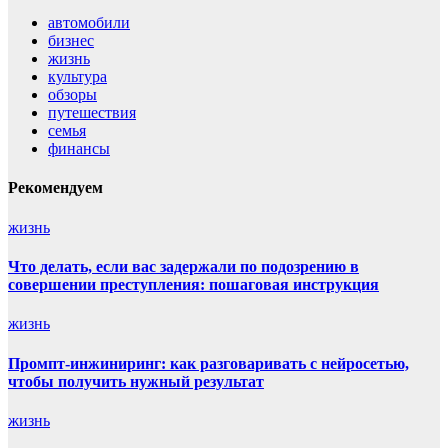
автомобили
бизнес
жизнь
культура
обзоры
путешествия
семья
финансы
Рекомендуем
жизнь
Что делать, если вас задержали по подозрению в
совершении преступления: пошаговая инструкция
жизнь
Промпт-инжиниринг: как разговаривать с нейросетью,
чтобы получить нужный результат
жизнь