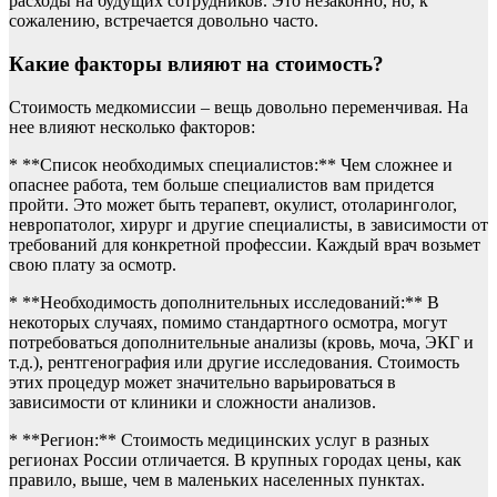
расходы на будущих сотрудников. Это незаконно, но, к
сожалению, встречается довольно часто.
Какие факторы влияют на стоимость?
Стоимость медкомиссии – вещь довольно переменчивая. На
нее влияют несколько факторов:
* **Список необходимых специалистов:** Чем сложнее и
опаснее работа, тем больше специалистов вам придется
пройти. Это может быть терапевт, окулист, отоларинголог,
невропатолог, хирург и другие специалисты, в зависимости от
требований для конкретной профессии. Каждый врач возьмет
свою плату за осмотр.
* **Необходимость дополнительных исследований:** В
некоторых случаях, помимо стандартного осмотра, могут
потребоваться дополнительные анализы (кровь, моча, ЭКГ и
т.д.), рентгенография или другие исследования. Стоимость
этих процедур может значительно варьироваться в
зависимости от клиники и сложности анализов.
* **Регион:** Стоимость медицинских услуг в разных
регионах России отличается. В крупных городах цены, как
правило, выше, чем в маленьких населенных пунктах.