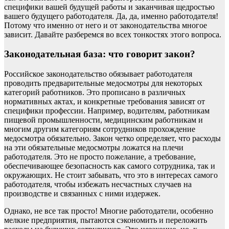
специфики вашей будущей работы и заканчивая щедростью
вашего будущего работодателя. Да, да, именно работодателя!
Потому что именно от него и от законодательства многое
зависит. Давайте разберемся во всех тонкостях этого вопроса.
Законодательная база: что говорит закон?
Российское законодательство обязывает работодателя
проводить предварительные медосмотры для некоторых
категорий работников. Это прописано в различных
нормативных актах, и конкретные требования зависят от
специфики профессии. Например, водителям, работникам
пищевой промышленности, медицинским работникам и
многим другим категориям сотрудников прохождение
медосмотра обязательно. Закон четко определяет, что расходы
на эти обязательные медосмотры ложатся на плечи
работодателя. Это не просто пожелание, а требование,
обеспечивающее безопасность как самого сотрудника, так и
окружающих. Не стоит забывать, что это в интересах самого
работодателя, чтобы избежать несчастных случаев на
производстве и связанных с ними издержек.
Однако, не все так просто! Многие работодатели, особенно
мелкие предприятия, пытаются сэкономить и переложить