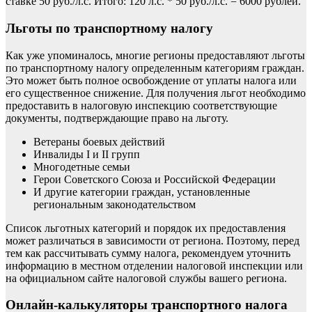
ставке 50 руб./л.с. Итого: 120 л.с. * 50 руб./л.с. = 6000 рублей.
Льготы по транспортному налогу
Как уже упоминалось, многие регионы предоставляют льготы
по транспортному налогу определенным категориям граждан.
Это может быть полное освобождение от уплаты налога или
его существенное снижение. Для получения льгот необходимо
предоставить в налоговую инспекцию соответствующие
документы, подтверждающие право на льготу.
Ветераны боевых действий
Инвалиды I и II групп
Многодетные семьи
Герои Советского Союза и Российской Федерации
И другие категории граждан, установленные
региональным законодательством
Список льготных категорий и порядок их предоставления
может различаться в зависимости от региона. Поэтому, перед
тем как рассчитывать сумму налога, рекомендуем уточнить
информацию в местном отделении налоговой инспекции или
на официальном сайте налоговой службы вашего региона.
Онлайн-калькуляторы транспортного налога