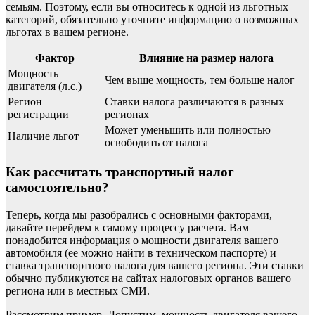
семьям. Поэтому, если вы относитесь к одной из льготных
категорий, обязательно уточните информацию о возможных
льготах в вашем регионе.
Фактор
Влияние на размер налога
Мощность
Чем выше мощность, тем больше налог
двигателя (л.с.)
Регион
Ставки налога различаются в разных
регистрации
регионах
Может уменьшить или полностью
Наличие льгот
освободить от налога
Как рассчитать транспортный налог
самостоятельно?
Теперь, когда мы разобрались с основными факторами,
давайте перейдем к самому процессу расчета. Вам
понадобится информация о мощности двигателя вашего
автомобиля (ее можно найти в техническом паспорте) и
ставка транспортного налога для вашего региона. Эти ставки
обычно публикуются на сайтах налоговых органов вашего
региона или в местных СМИ.
Рассмотрим пример. Допустим, мощность двигателя вашего