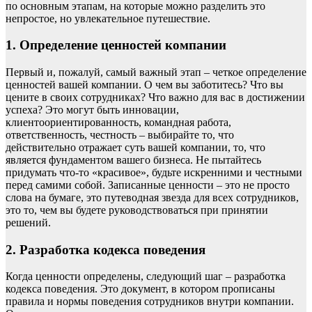
по основным этапам, на которые можно разделить это
непростое, но увлекательное путешествие.
1. Определение ценностей компании
Первый и, пожалуй, самый важный этап – четкое определение
ценностей вашей компании. О чем вы заботитесь? Что вы
цените в своих сотрудниках? Что важно для вас в достижении
успеха? Это могут быть инновации,
клиентоориентированность, командная работа,
ответственность, честность – выбирайте то, что
действительно отражает суть вашей компании, то, что
является фундаментом вашего бизнеса. Не пытайтесь
придумать что-то «красивое», будьте искренними и честными
перед самими собой. Записанные ценности – это не просто
слова на бумаге, это путеводная звезда для всех сотрудников,
это то, чем вы будете руководствоваться при принятии
решений.
2. Разработка кодекса поведения
Когда ценности определены, следующий шаг – разработка
кодекса поведения. Это документ, в котором прописаны
правила и нормы поведения сотрудников внутри компании.