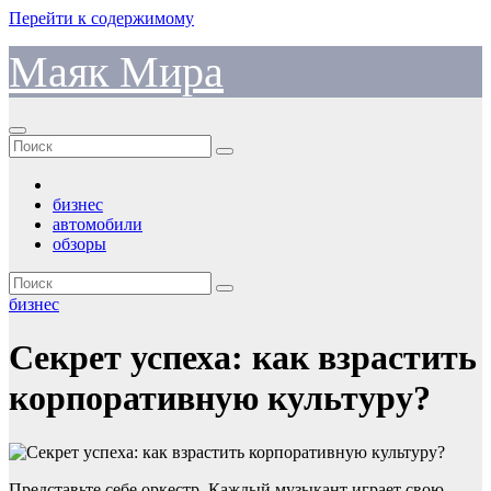
Перейти к содержимому
Маяк Мира
бизнес
автомобили
обзоры
бизнес
Секрет успеха: как взрастить
корпоративную культуру?
Представьте себе оркестр. Каждый музыкант играет свою