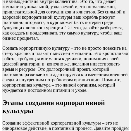
и взаимодействия внутри коллектива. Это то, что делает
компанию уникальной, узнаваемой и, что немаловажно,
привлекательной для сотрудников и клиентов. Без сильной и
здоровой корпоративной культуры ваш корабль рискует
постоянно штормить, а курс может быть потерян среди
бушующих волн конкуренции. Так что, давайте разберемся,
как создать и поддерживать эту самую культуру, чтобы ваш
бизнес процветал.
Создать корпоративную культуру – это не просто повесить на
стену красивый плакат с миссией компании. Это кропотливая
работа, требующая внимания к деталям, понимания своей
целевой аудитории и, конечно же, желания инвестировать
время и ресурсы. Это долгосрочный проект, который
постоянно развивается и адаптируется к изменениям внешней
среды и внутренним потребностям организации. Помните,
корпоративная культура – это живой организм, который
нуждается в постоянном питании и уходе.
Этапы создания корпоративной
культуры
Создание эффективной корпоративной культуры – это не
одноразовое действие, а поэтапный процесс. Давайте пройдём