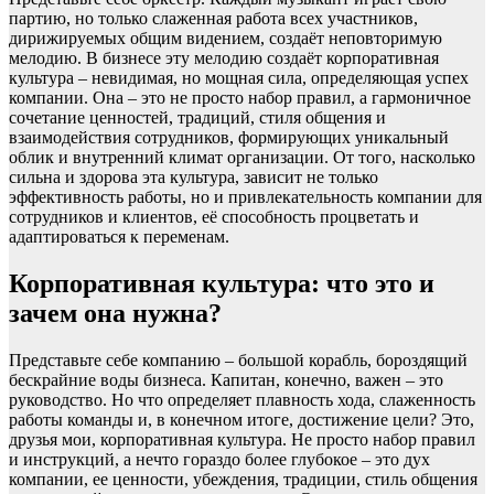
партию, но только слаженная работа всех участников,
дирижируемых общим видением, создаёт неповторимую
мелодию. В бизнесе эту мелодию создаёт корпоративная
культура – невидимая, но мощная сила, определяющая успех
компании. Она – это не просто набор правил, а гармоничное
сочетание ценностей, традиций, стиля общения и
взаимодействия сотрудников, формирующих уникальный
облик и внутренний климат организации. От того, насколько
сильна и здорова эта культура, зависит не только
эффективность работы, но и привлекательность компании для
сотрудников и клиентов, её способность процветать и
адаптироваться к переменам.
Корпоративная культура: что это и
зачем она нужна?
Представьте себе компанию – большой корабль, бороздящий
бескрайние воды бизнеса. Капитан, конечно, важен – это
руководство. Но что определяет плавность хода, слаженность
работы команды и, в конечном итоге, достижение цели? Это,
друзья мои, корпоративная культура. Не просто набор правил
и инструкций, а нечто гораздо более глубокое – это дух
компании, ее ценности, убеждения, традиции, стиль общения