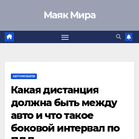
Перейти
Маяк Мира
к
содержимому
АВТОМОБИЛИ
Какая дистанция
должна быть между
авто и что такое
боковой интервал по