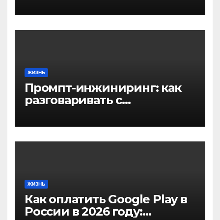
в совершении
преступления: пошаговая
инструкция
ЖИЗНЬ
Промпт-инжиниринг: как
разговаривать с
нейросетью, чтобы
получить нужный
результат
ЖИЗНЬ
Как оплатить Google Play в
России в 2026 году: