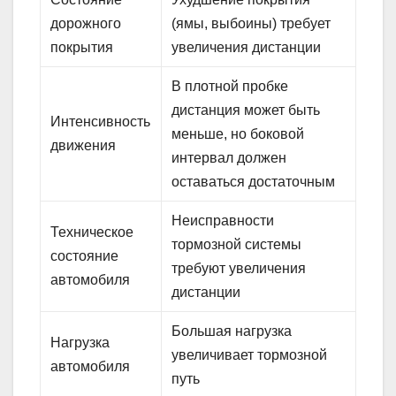
дорожного
(ямы, выбоины) требует
покрытия
увеличения дистанции
В плотной пробке
дистанция может быть
Интенсивность
меньше, но боковой
движения
интервал должен
оставаться достаточным
Неисправности
Техническое
тормозной системы
состояние
требуют увеличения
автомобиля
дистанции
Большая нагрузка
Нагрузка
увеличивает тормозной
автомобиля
путь