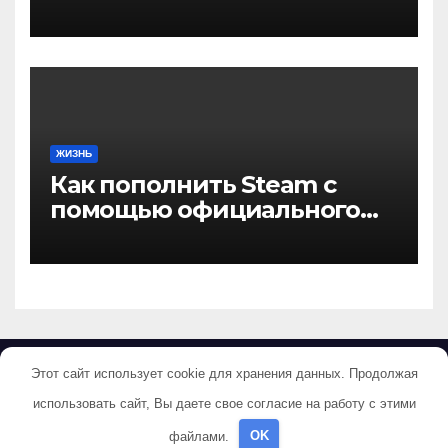
актуальные способы и
инструкции
ЖИЗНЬ
Как пополнить Steam с
помощью официального
сервиса
Этот сайт использует cookie для хранения данных. Продолжая
Маяк Мира
использовать сайт, Вы даете свое согласие на работу с этими
файлами.
OK