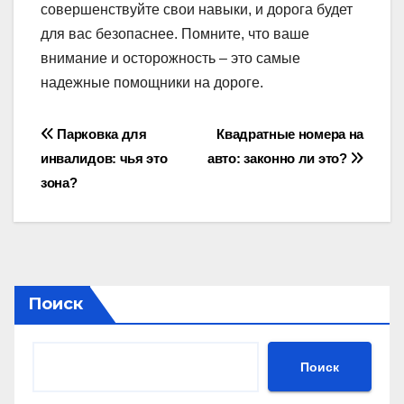
совершенствуйте свои навыки, и дорога будет
для вас безопаснее. Помните, что ваше
внимание и осторожность – это самые
надежные помощники на дороге.
Навигация
Парковка для
Квадратные номера на
инвалидов: чья это
авто: законно ли это?
по
зона?
записям
Поиск
Поиск