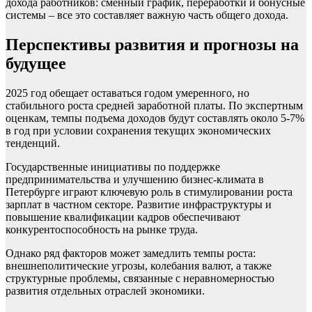
дохода работников: сменный график, переработки и бонусные
системы – все это составляет важную часть общего дохода.
Перспективы развития и прогнозы на
будущее
2025 год обещает оставаться годом умеренного, но
стабильного роста средней заработной платы. По экспертным
оценкам, темпы подъема доходов будут составлять около 5-7%
в год при условии сохранения текущих экономических
тенденций.
Государственные инициативы по поддержке
предпринимательства и улучшению бизнес-климата в
Петербурге играют ключевую роль в стимулировании роста
зарплат в частном секторе. Развитие инфраструктуры и
повышение квалификации кадров обеспечивают
конкурентоспособность на рынке труда.
Однако ряд факторов может замедлить темпы роста:
внешнеполитические угрозы, колебания валют, а также
структурные проблемы, связанные с неравномерностью
развития отдельных отраслей экономики.