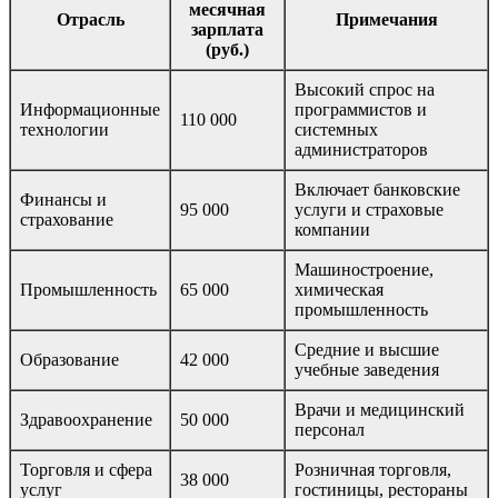
месячная
Отрасль
Примечания
зарплата
(руб.)
Высокий спрос на
Информационные
программистов и
110 000
технологии
системных
администраторов
Включает банковские
Финансы и
95 000
услуги и страховые
страхование
компании
Машиностроение,
Промышленность
65 000
химическая
промышленность
Средние и высшие
Образование
42 000
учебные заведения
Врачи и медицинский
Здравоохранение
50 000
персонал
Торговля и сфера
Розничная торговля,
38 000
услуг
гостиницы, рестораны