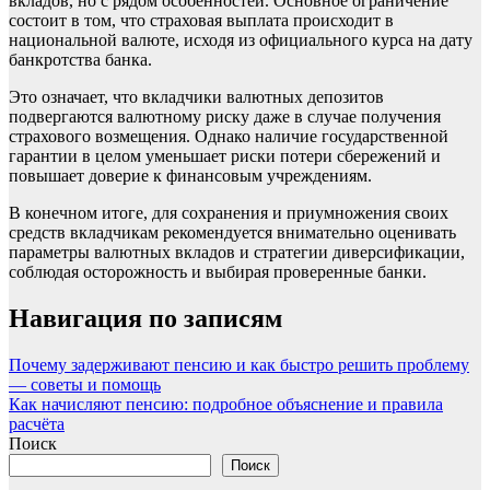
вкладов, но с рядом особенностей. Основное ограничение
состоит в том, что страховая выплата происходит в
национальной валюте, исходя из официального курса на дату
банкротства банка.
Это означает, что вкладчики валютных депозитов
подвергаются валютному риску даже в случае получения
страхового возмещения. Однако наличие государственной
гарантии в целом уменьшает риски потери сбережений и
повышает доверие к финансовым учреждениям.
В конечном итоге, для сохранения и приумножения своих
средств вкладчикам рекомендуется внимательно оценивать
параметры валютных вкладов и стратегии диверсификации,
соблюдая осторожность и выбирая проверенные банки.
Навигация по записям
Почему задерживают пенсию и как быстро решить проблему
— советы и помощь
Как начисляют пенсию: подробное объяснение и правила
расчёта
Поиск
Поиск