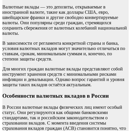
Валютные вклады — это депозиты, открываемые в
иностранной валюте, такие как доллары США, евро,
швейцарские франки и другие свободно конвертируемые
валюты. Они популярны среди граждан, стремящихся
сохранить сбережения от валютных колебаний национальной
валюты.
В зависимости от регламента конкретной страны и банка,
условия валютных вкладов могут значительно отличаться по
ставкам, срокам, минимальным суммам и, конечно, по
степени защиты средств.
Для многих граждан валютные вклады представляют собой
инструмент хранения средств с минимальными рисками
инфляции и девальвации. Однако вопрос гарантий и уровня
защиты таких вкладов остаётся актуальным.
Особенности валютных вкладов в России
В России валютные вклады физических лиц имеют особый
статус. Они регулируются как общими банковскими
стандартами, так и российским законодательством о
страховании вкладов. С момента введения системы
страхования вкладов граждан (АСВ) становится понятно, что