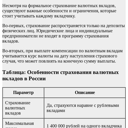
Несмотря на формальное страхование валютных вкладов,
существуют важные особенности и ограничения, которые
стоит учитывать каждому вкладчику.
Во-первых, страхование распространяется только на депозиты
физических лиц. Юридические лица и индивидуальные
предприниматели не входят в программу страхования
вкладов.
Во-вторых, при выплате компенсации по валютным вкладам
учитывается курс валюты на дату наступления страхового
случая, что может повлиять на конечную сумму выплаты.
Таблица: Особенности страхования валютных
вкладов в России
Параметр
Описание
Страхование
Да, страхуются наравне с рублевыми
валютных
вкладами
вкладов
Максимальная
1 400 000 рублей на одного вкладчика