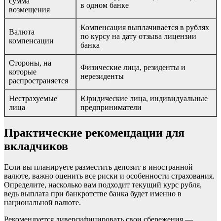
сумма
в одном банке
возмещения
Компенсация выплачивается в рублях
Валюта
по курсу на дату отзыва лицензии
компенсации
банка
Стороны, на
Физические лица, резиденты и
которые
нерезиденты
распространяется
Нестрахуемые
Юридические лица, индивидуальные
лица
предприниматели
Практические рекомендации для
вкладчиков
Если вы планируете разместить депозит в иностранной
валюте, важно оценить все риски и особенности страхования.
Определите, насколько вам подходит текущий курс рубля,
ведь выплата при банкротстве банка будет именно в
национальной валюте.
Рекомендуется диверсифицировать свои сбережения —