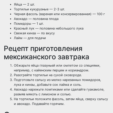
Яйца — 2 шт.
Тортильи кукурузные — 2-3 шт.
Черная фасоль (вареная или консервированная) — 100 г
Авокадо — половина плода
Помидоры — 1 шт.
Красный лук — половина небольшого лука
Свежая кинза — по вкусу
Лайм — для подачи
Рецепт приготовления
мексиканского завтрака
Обжарьте яйца глазуньей или омлетом со специями,
например, с кайенским перцем и кориандром.
Разогрейте тортильи на сухой сковороде.
Подготовьте сальсу из мелко нарезанных помидоров,
лука и кинзы, добавьте сок лайма и соль.
Авокадо нарежьте ломтиками или сделайте гуакамоле,
размяв мякоть с лимоном и солью.
На тортильи положите фасоль, затем яйца, сверху сальсу
и авокадо. Подавайте горячим.