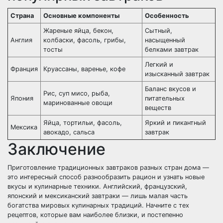
Страна
Основные компоненты
Особенность
Жареные яйца, бекон,
Сытный,
Англия
колбаски, фасоль, грибы,
насыщенный
тосты
белками завтрак
Легкий и
Франция
Круассаны, варенье, кофе
изысканный завтрак
Баланс вкусов и
Рис, суп мисо, рыба,
Япония
питательных
маринованные овощи
веществ
Яйца, тортильи, фасоль,
Яркий и пикантный
Мексика
авокадо, сальса
завтрак
Заключение
Приготовление традиционных завтраков разных стран дома —
это интересный способ разнообразить рацион и узнать новые
вкусы и кулинарные техники. Английский, французский,
японский и мексиканский завтраки — лишь малая часть
богатства мировых кулинарных традиций. Начните с тех
рецептов, которые вам наиболее близки, и постепенно