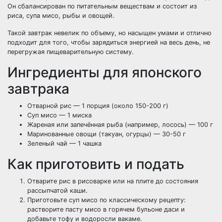
Он сбалансирован по питательным веществам и состоит из
риса, супа мисо, рыбы и овощей.
Такой завтрак невелик по объему, но насыщен умами и отлично
подходит для того, чтобы зарядиться энергией на весь день, не
перегружая пищеварительную систему.
Ингредиенты для японского
завтрака
Отварной рис — 1 порция (около 150-200 г)
Суп мисо — 1 миска
Жареная или запечённая рыба (например, лосось) — 100 г
Маринованные овощи (такуан, огурцы) — 30-50 г
Зеленый чай — 1 чашка
Как приготовить и подать
Отварите рис в рисоварке или на плите до состояния
рассыпчатой каши.
Приготовьте суп мисо по классическому рецепту:
растворите пасту мисо в горячем бульоне даси и
добавьте тофу и водоросли вакаме.