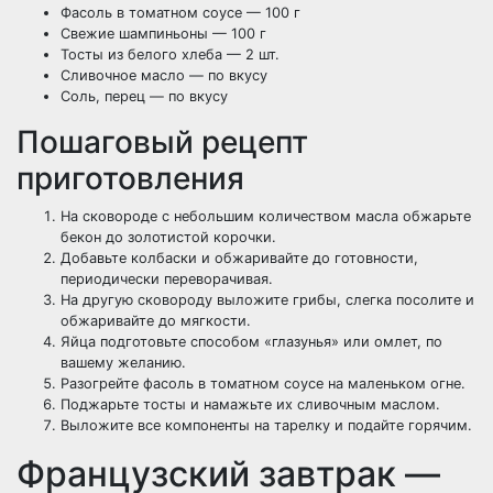
Фасоль в томатном соусе — 100 г
Свежие шампиньоны — 100 г
Тосты из белого хлеба — 2 шт.
Сливочное масло — по вкусу
Соль, перец — по вкусу
Пошаговый рецепт
приготовления
На сковороде с небольшим количеством масла обжарьте
бекон до золотистой корочки.
Добавьте колбаски и обжаривайте до готовности,
периодически переворачивая.
На другую сковороду выложите грибы, слегка посолите и
обжаривайте до мягкости.
Яйца подготовьте способом «глазунья» или омлет, по
вашему желанию.
Разогрейте фасоль в томатном соусе на маленьком огне.
Поджарьте тосты и намажьте их сливочным маслом.
Выложите все компоненты на тарелку и подайте горячим.
Французский завтрак —