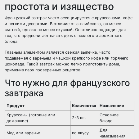
простота и изящество
Французский завтрак часто ассоциируется с круассанами, кофе
и легкими десертами. В отличие от английского, он менее
сытный, однако не менее вкусный. Он отлично подходит для
тех, кто предпочитает начать день с нежного и ароматного
блюда.
Главным элементом является свежая выпечка, часто
подаваемая с вареньем и чашкой крепкого кофе или горячего
шоколада. Такой завтрак можно легко приготовить дома,
применив пару проверенных рецептов.
Что нужно для французского
завтрака
Продукт
Количество
Назначение
Круассаны (готовые или
Основное
2-3 шт.
домашние)
блюдо
Для
Мед или варенье
по вкусу
намазывания