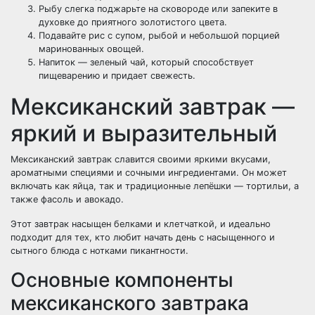
Рыбу слегка поджарьте на сковороде или запеките в
духовке до приятного золотистого цвета.
Подавайте рис с супом, рыбой и небольшой порцией
маринованных овощей.
Напиток — зеленый чай, который способствует
пищеварению и придает свежесть.
Мексиканский завтрак —
яркий и выразительный
Мексиканский завтрак славится своими яркими вкусами,
ароматными специями и сочными ингредиентами. Он может
включать как яйца, так и традиционные лепёшки — тортильи, а
также фасоль и авокадо.
Этот завтрак насыщен белками и клетчаткой, и идеально
подходит для тех, кто любит начать день с насыщенного и
сытного блюда с нотками пикантности.
Основные компоненты
мексиканского завтрака