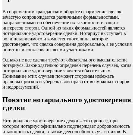
В современном гражданском обороте оформление сделок
зачастую сопровождается различными формальностями,
направленными на обеспечение их законности и защиты
интересов сторон. Одной из таких формальностей является
нотариальное удостоверение сделки. Нотариус выступает в
роли независимого и компетентного лица, которое
удостоверяет, что сделка совершена добровольно, а ее условия
понятны и согласованы всеми участниками.
Однако не все сделки требуют обязательного вмешательства
нотариуса. Законодательно определён перечень случаев, когда
нотариальное удостоверение является обязательным.
Понимание этих случаев поможет сторонам избежать
правовых рисков и уберечь свои права от возможных споров
и недоразумений.
Понятие нотариального удостоверения
сделки
Нотариальное удостоверение сделки – это процесс, при
котором нотариус официально подтверждает добровольность
и законность сделки, а также дееспособность участников. В