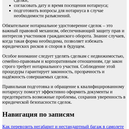
сделки;
согласовать дату и время посещения нотариуса;
подготовить вопросы для нотариуса в случае
необходимости разъяснений.
Обязательное нотариальное удостоверение сделок – это
важный правовой механизм, обеспечивающий защиту прав и
интересов участников гражданского оборота. Знание случаев,
когда такая форма необходима, позволяет избежать
юридических рисков и споров в будущем.
Особое внимание следует уделять сделкам с недвижимостью,
семейно-правовым и корпоративным отношениям, где закон
строго требует нотариального участия. Соблюдение этой
процедуры гарантирует законность, прозрачность и
надёжность совершаемых сделок.
Правильная подготовка и обращение к квалифицированному
нотариусу помогут эффективно оформить документы и
предотвратить возможные проблемы, сохранив уверенность в
юридической безопасности сделок.
Навигация по записям
Как перевозить негабарит и нестандартный багаж в самолете