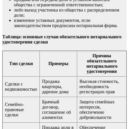
общества с ограниченной ответственностью;
либо выход участника из общества с распределением
доли;
изменение уставных документов, если
законодательством предписана нотариальная форма.
Таблица: основные случаи обязательного нотариального
удостоверения сделки
Причина
обязательного
Тип сделки
Примеры
нотариального
удостоверения
Продажа
Высокая стоимость,
Сделки с
квартиры,
необходимость
недвижимостью
дарение дома
регистрации прав
Брачный
Защита семейных
Семейно-
договор,
интересов,
правовые
соглашение об
обеспечение
сделки
алиментах
добровольности
Продажа доли в
Обеспечение