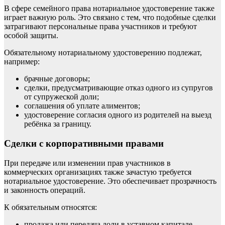
В сфере семейного права нотариальное удостоверение также
играет важную роль. Это связано с тем, что подобные сделки
затрагивают персональные права участников и требуют
особой защиты.
Обязательному нотариальному удостоверению подлежат,
например:
брачные договоры;
сделки, предусматривающие отказ одного из супругов
от супружеской доли;
соглашения об уплате алиментов;
удостоверение согласия одного из родителей на выезд
ребёнка за границу.
Сделки с корпоративными правами
При передаче или изменении прав участников в
коммерческих организациях также зачастую требуется
нотариальное удостоверение. Это обеспечивает прозрачность
и законность операций.
К обязательным относятся:
продажа или передача доли в уставном капитале