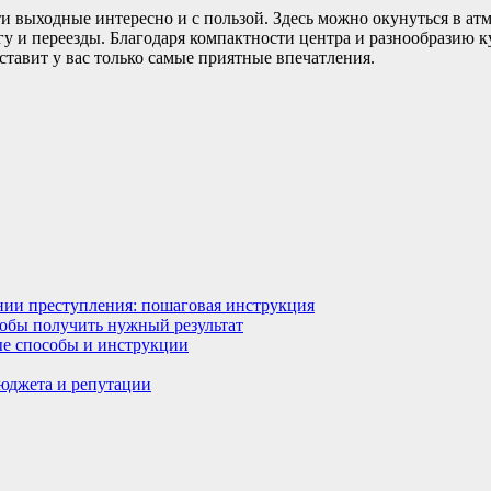
ти выходные интересно и с пользой. Здесь можно окунуться в ат
у и переезды. Благодаря компактности центра и разнообразию к
ставит у вас только самые приятные впечатления.
ении преступления: пошаговая инструкция
тобы получить нужный результат
ные способы и инструкции
бюджета и репутации