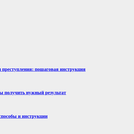
ии преступления: пошаговая инструкция
бы получить нужный результат
 способы и инструкции