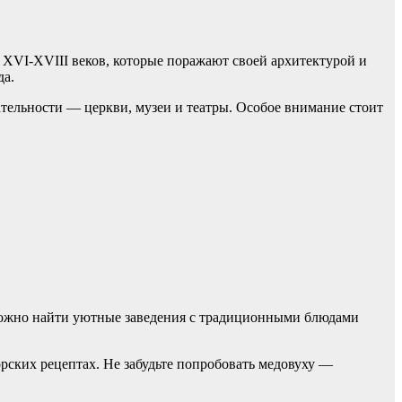
XVI-XVIII веков, которые поражают своей архитектурой и
да.
тельности — церкви, музеи и театры. Особое внимание стоит
й можно найти уютные заведения с традиционными блюдами
торских рецептах. Не забудьте попробовать медовуху —