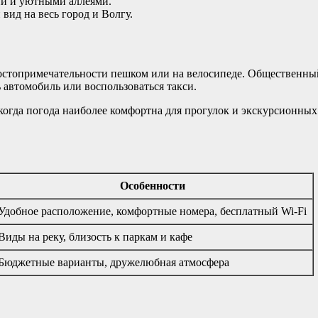
ни и уютными аллеями.
ид на весь город и Волгу.
достопримечательности пешком или на велосипеде. Общественны
автомобиль или воспользоваться такси.
, когда погода наиболее комфортна для прогулок и экскурсионны
Особенности
Удобное расположение, комфортные номера, бесплатный Wi-Fi
Виды на реку, близость к паркам и кафе
Бюджетные варианты, дружелюбная атмосфера