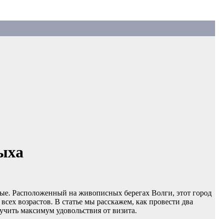
ыха
ные. Расположенный на живописных берегах Волги, этот город
всех возрастов. В статье мы расскажем, как провести два
учить максимум удовольствия от визита.