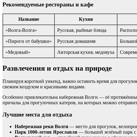
Рекомендуемые рестораны и кафе
Название
Кухня
«Волга-Волга»
Русская, рыбные блюда
Располо
«Пироги от бабушки»
Русская домашняя
Большой
«Медовый»
Авторская кухня, медовуха
Совреме
Развлечения и отдых на природе
Планируя короткий уикенд, важно оставить время для прогулок 
свежим воздухом и красивыми видами.
Особенно привлекательна набережная Волги — её протяжённые
причалы для прогулочных катеров, на которых можно отправит
Лучшие места для отдыха
Набережная реки Волги
— место для прогулок, велопро
Парк 1000-летия Ярославля
— большой зелёный парк с 